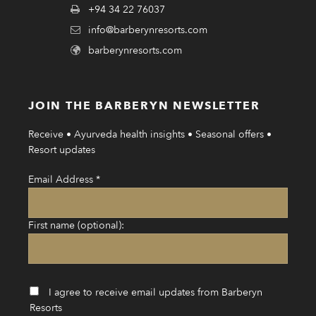
+94 34 22 76037
info@barberynresorts.com
barberynresorts.com
JOIN THE BARBERYN NEWSLETTER
Receive • Ayurveda health insights • Seasonal offers •
Resort updates
Email Address
*
First name (optional):
I agree to receive email updates from Barberyn
Resorts