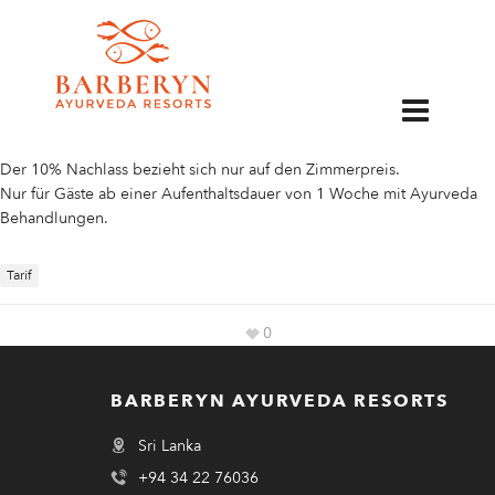
10% Nachlass
EN
8. November 2022 – 22. Dezember 2022
und 15. März 2023 – 23. April 2023
Angebotsbedingungen:
Der 10% Nachlass bezieht sich nur auf den Zimmerpreis.
Nur für Gäste ab einer Aufenthaltsdauer von 1 Woche mit Ayurveda
Behandlungen.
Tarif
0
BARBERYN AYURVEDA RESORTS
Sri Lanka
+94 34 22 76036