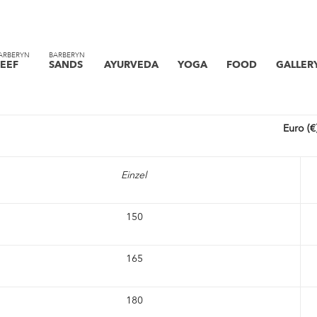
ARBERYN
BARBERYN
EEF
SANDS
AYURVEDA
YOGA
FOOD
GALLER
Euro (€
Einzel
150
165
180