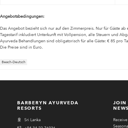
Angebotsbedingungen:
Das Angebot bezieht sich nur auf den Zimmerpreis. Nur für Gäste a
Tagestarif inkludiert Unterkunft mit Vollpension, alle Steuern und Ab
Ayurveda Behandlungen sind obligatorisch für alle Gäste: € 85 pro T
Die Preise sind in Euro.
Beach-Deutsch
BARBERYN AYURVEDA
JOIN
RESORTS
NEWS
Sri Lanka
Receive 
Seasonal