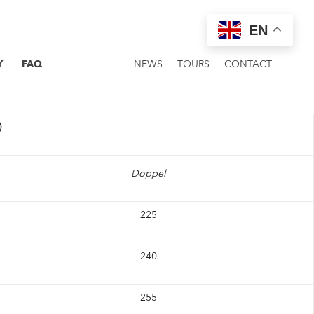
EN
Y
FAQ
NEWS
TOURS
CONTACT
)
Doppel
225
240
255