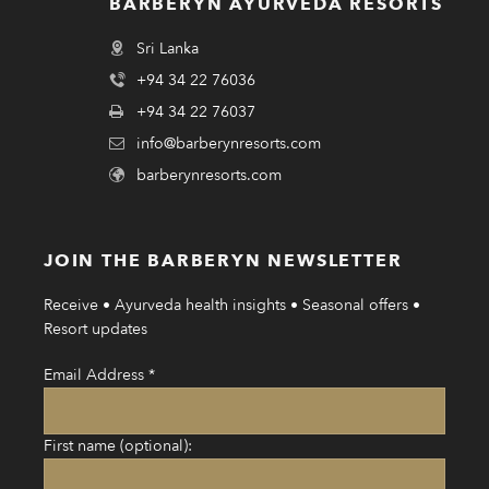
BARBERYN AYURVEDA RESORTS
Sri Lanka
+94 34 22 76036
+94 34 22 76037
info@barberynresorts.com
barberynresorts.com
JOIN THE BARBERYN NEWSLETTER
Receive • Ayurveda health insights • Seasonal offers •
Resort updates
Email Address
*
First name (optional):