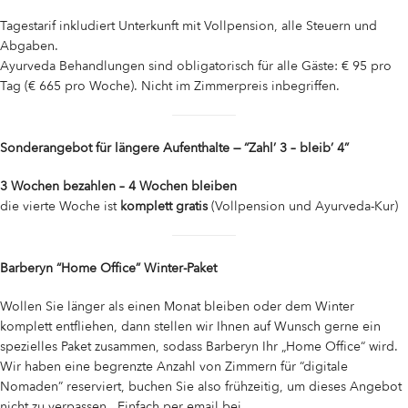
Tagestarif inkludiert Unterkunft mit Vollpension, alle Steuern und
Abgaben.
Ayurveda Behandlungen sind obligatorisch für alle Gäste: € 95 pro
Tag (€ 665 pro Woche). Nicht im Zimmerpreis inbegriffen.
Sonderangebot für längere Aufenthalte — “Zahl’ 3 – bleib’ 4”
3 Wochen bezahlen – 4 Wochen bleiben
die vierte Woche ist
komplett gratis
(Vollpension und Ayurveda-Kur)
Barberyn “Home Office” Winter-Paket
Wollen Sie länger als einen Monat bleiben oder dem Winter
komplett entfliehen, dann stellen wir Ihnen auf Wunsch gerne ein
spezielles Paket zusammen, sodass Barberyn Ihr „Home Office“ wird.
Wir haben eine begrenzte Anzahl von Zimmern für “digitale
Nomaden” reserviert, buchen Sie also frühzeitig, um dieses Angebot
nicht zu verpassen. Einfach per email bei