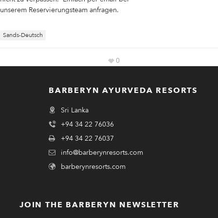
unserem Reservierungsteam anfragen.
Sands-Deutsch
0
BARBERYN AYURVEDA RESORTS
Sri Lanka
+94 34 22 76036
+94 34 22 76037
info@barberynresorts.com
barberynresorts.com
JOIN THE BARBERYN NEWSLETTER