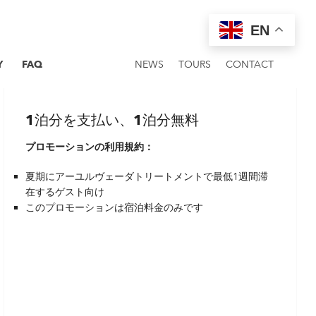
EN
宿泊に関する特別な夏のプロモ
Y
FAQ
NEWS
TOURS
CONTACT
ーション
1泊分を支払い、1泊分無料
プロモーションの利用規約：
夏期にアーユルヴェーダトリートメントで最低1週間滞
在するゲスト向け
このプロモーションは宿泊料金のみです