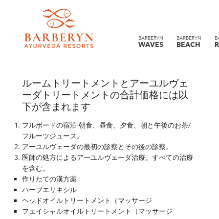
客室料金とアーユルヴェーダト
BARBERYN
BARBERYN
B
WAVES
BEACH
R
リートメントが含まれています
ルームトリートメントとアーユルヴェ
ーダトリートメントの合計価格には以
下が含まれます
フルボードの宿泊-朝食、昼食、夕食、朝と午後のお茶/
フルーツジュース。
アーユルヴェーダの最初の診察とその後の診察。
医師の処方によるアーユルヴェーダ治療。すべての治療
を含む。
作りたての漢方薬
ハーブエリキシル
ヘッドオイルトリートメント（マッサージ
フェイシャルオイルトリートメント（マッサージ