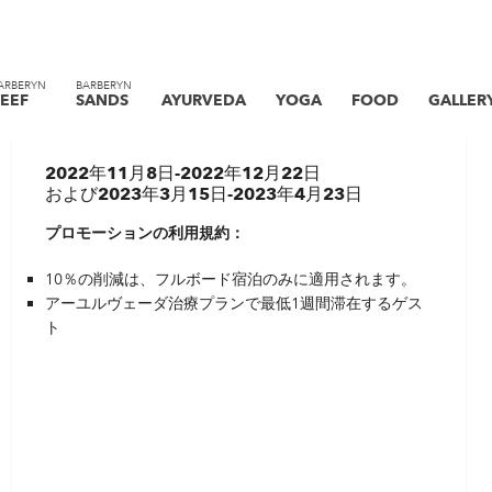
プロモーション期間中に10％の
ARBERYN
BARBERYN
EEF
SANDS
AYURVEDA
YOGA
FOOD
GALLER
特別割引
2022年11月8日-2022年12月22日
および2023年3月15日-2023年4月23日
プロモーションの利用規約：
10％の削減は、フルボード宿泊のみに適用されます。
アーユルヴェーダ治療プランで最低1週間滞在するゲス
ト