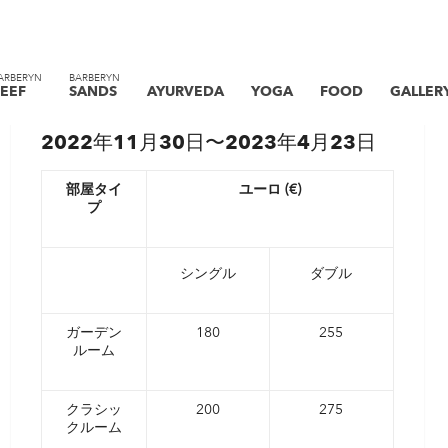
冬の関税
ARBERYN
BARBERYN
EEF
SANDS
AYURVEDA
YOGA
FOOD
GALLER
2022年11月30日〜2023年4月23日
部屋タイ
ユーロ (€)
プ
シングル
ダブル
ガーデン
180
255
ルーム
クラシッ
200
275
クルーム