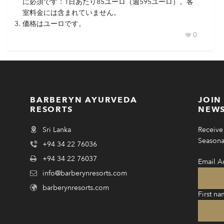
に必須です：1日あたり85ユーロ（週595ユーロ）。客
室料金には含まれていません。
価格はユーロです。
0
BARBERYN AYURVEDA
JOIN
RESORTS
NEWS
Sri Lanka
Receive 
Seasonal
+94 34 22 76036
+94 34 22 76037
Email A
info@barberynresorts.com
barberynresorts.com
First na