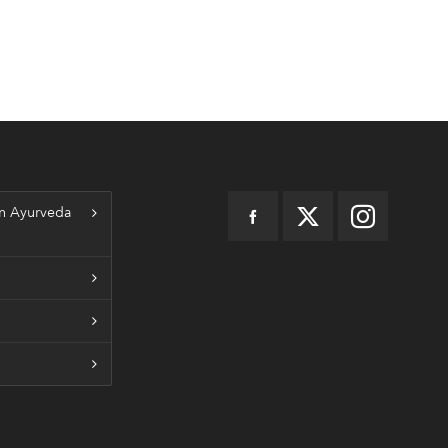
n Ayurveda