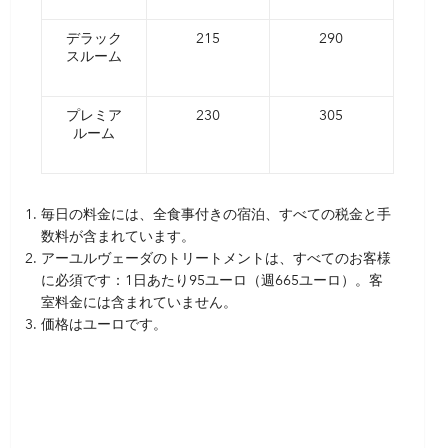
デラック
215
290
スルーム
プレミア
230
305
ルーム
毎日の料金には、全食事付きの宿泊、すべての税金と手
数料が含まれています。
アーユルヴェーダのトリートメントは、すべてのお客様
に必須です：1日あたり95ユーロ（週665ユーロ）。客
室料金には含まれていません。
価格はユーロです。