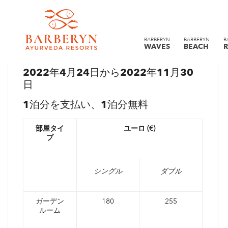
夏の関税
BARBERYN
BARBERYN
B
WAVES
BEACH
R
2022年4月24日から2022年11月30
日
1泊分を支払い、1泊分無料
部屋タイ
ユーロ (€)
プ
シングル
ダブル
ガーデン
180
255
ルーム